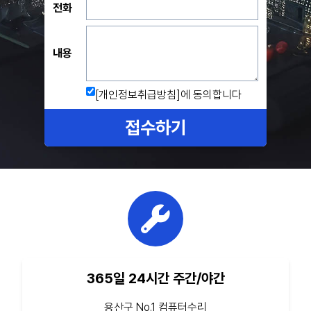
전화
내용
[개인정보취급방침]
에 동의합니다
접수하기
365일 24시간 주간/야간
용산구 No.1 컴퓨터수리