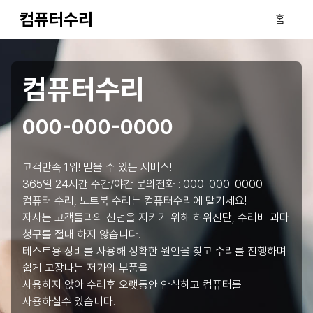
컴퓨터수리
홈
컴퓨터수리
000-000-0000
고객만족 1위! 믿을 수 있는 서비스!
365일 24시간 주간/야간 문의전화 :
000-000-0000
컴퓨터 수리, 노트북 수리는 컴퓨터수리에 맡기세요!
자사는 고객들과의 신념을 지키기 위해 허위진단, 수리비 과다
청구를 절대 하지 않습니다.
테스트용 장비를 사용해 정확한 원인을 찾고 수리를 진행하며
쉽게 고장나는 저가의 부품을
사용하지 않아 수리후 오랫동안 안심하고 컴퓨터를
사용하실수 있습니다.