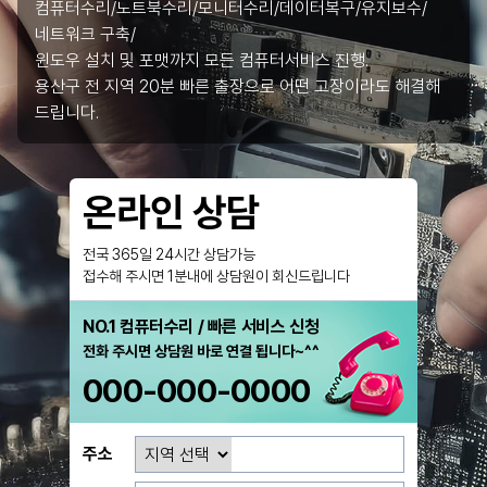
컴퓨터수리/노트북수리/모니터수리/데이터복구/유지보수/
네트워크 구축/
윈도우 설치 및 포맷까지 모든 컴퓨터서비스 진행.
용산구 전 지역 20분 빠른 출장으로 어떤 고장이라도 해결해
드립니다.
온라인 상담
전국 365일 24시간 상담가능
접수해 주시면 1분내에 상담원이 회신드립니다
NO.1 컴퓨터수리 / 빠른 서비스 신청
전화 주시면 상담원 바로 연결 됩니다~^^
000-000-0000
주소