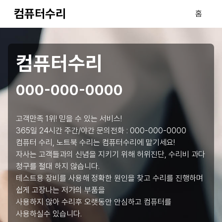
컴퓨터수리
홈
컴퓨터수리
000-000-0000
고객만족 1위! 믿을 수 있는 서비스!
365일 24시간 주간/야간 문의전화 :
000-000-0000
컴퓨터 수리, 노트북 수리는 컴퓨터수리에 맡기세요!
자사는 고객들과의 신념을 지키기 위해 허위진단, 수리비 과다
청구를 절대 하지 않습니다.
테스트용 장비를 사용해 정확한 원인을 찾고 수리를 진행하며
쉽게 고장나는 저가의 부품을
사용하지 않아 수리후 오랫동안 안심하고 컴퓨터를
사용하실수 있습니다.