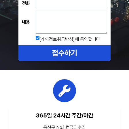
전화
내용
[개인정보취급방침]
에 동의합니다
접수하기
365일 24시간 주간/야간
용산구 No.1 컴퓨터수리