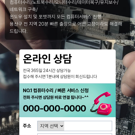
컴퓨터수리/노트북수리/모니터수리/데이터복구/유지보수/
네트워크 구축/
윈도우 설치 및 포맷까지 모든 컴퓨터서비스 진행.
용산구 전 지역 20분 빠른 출장으로 어떤 고장이라도 해결해
드립니다.
온라인 상담
전국 365일 24시간 상담가능
접수해 주시면 1분내에 상담원이 회신드립니다
NO.1 컴퓨터수리 / 빠른 서비스 신청
전화 주시면 상담원 바로 연결 됩니다~^^
000-000-0000
주소