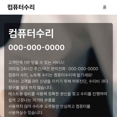
컴퓨터수리
홈
컴퓨터수리
000-000-0000
고객만족 1위! 믿을 수 있는 서비스!
365일 24시간 주간/야간 문의전화 :
000-000-0000
컴퓨터 수리, 노트북 수리는 컴퓨터수리에 맡기세요!
자사는 고객들과의 신념을 지키기 위해 허위진단, 수리비 과다
청구를 절대 하지 않습니다.
테스트용 장비를 사용해 정확한 원인을 찾고 수리를 진행하며
쉽게 고장나는 저가의 부품을
사용하지 않아 수리후 오랫동안 안심하고 컴퓨터를
사용하실수 있습니다.