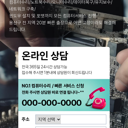
컴퓨터수리/노트북수리/모니터수리/데이터복구/유지보수/
네트워크 구축/
윈도우 설치 및 포맷까지 모든 컴퓨터서비스 진행.
용산구 전 지역 20분 빠른 출장으로 어떤 고장이라도 해결해
드립니다.
온라인 상담
전국 365일 24시간 상담가능
접수해 주시면 1분내에 상담원이 회신드립니다
NO.1 컴퓨터수리 / 빠른 서비스 신청
전화 주시면 상담원 바로 연결 됩니다~^^
000-000-0000
주소