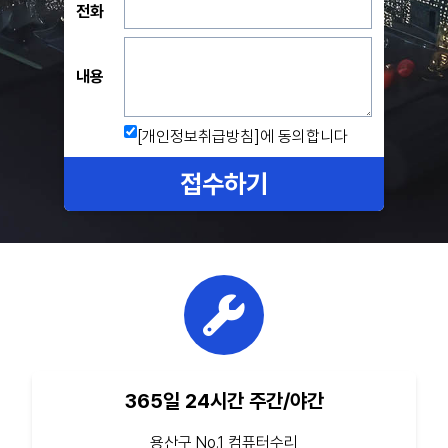
전화
내용
[개인정보취급방침]
에 동의합니다
접수하기
365일 24시간 주간/야간
용산구 No.1 컴퓨터수리