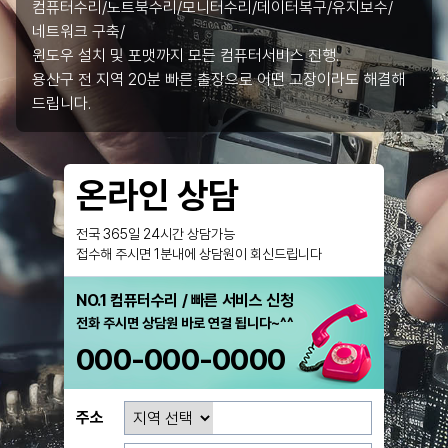
컴퓨터수리/노트북수리/모니터수리/데이터복구/유지보수/
네트워크 구축/
윈도우 설치 및 포맷까지 모든 컴퓨터서비스 진행.
용산구 전 지역 20분 빠른 출장으로 어떤 고장이라도 해결해
드립니다.
온라인 상담
전국 365일 24시간 상담가능
접수해 주시면 1분내에 상담원이 회신드립니다
NO.1 컴퓨터수리 / 빠른 서비스 신청
전화 주시면 상담원 바로 연결 됩니다~^^
000-000-0000
주소