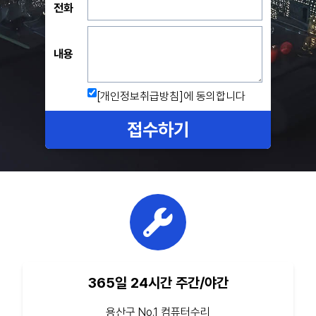
전화
내용
[개인정보취급방침]
에 동의합니다
접수하기
365일 24시간 주간/야간
용산구 No.1 컴퓨터수리