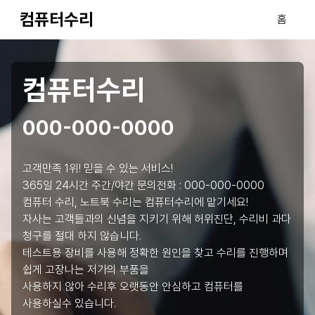
컴퓨터수리
홈
컴퓨터수리
000-000-0000
고객만족 1위! 믿을 수 있는 서비스!
365일 24시간 주간/야간 문의전화 :
000-000-0000
컴퓨터 수리, 노트북 수리는 컴퓨터수리에 맡기세요!
자사는 고객들과의 신념을 지키기 위해 허위진단, 수리비 과다
청구를 절대 하지 않습니다.
테스트용 장비를 사용해 정확한 원인을 찾고 수리를 진행하며
쉽게 고장나는 저가의 부품을
사용하지 않아 수리후 오랫동안 안심하고 컴퓨터를
사용하실수 있습니다.