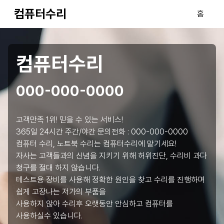
컴퓨터수리
홈
컴퓨터수리
000-000-0000
고객만족 1위! 믿을 수 있는 서비스!
365일 24시간 주간/야간 문의전화 :
000-000-0000
컴퓨터 수리, 노트북 수리는 컴퓨터수리에 맡기세요!
자사는 고객들과의 신념을 지키기 위해 허위진단, 수리비 과다
청구를 절대 하지 않습니다.
테스트용 장비를 사용해 정확한 원인을 찾고 수리를 진행하며
쉽게 고장나는 저가의 부품을
사용하지 않아 수리후 오랫동안 안심하고 컴퓨터를
사용하실수 있습니다.