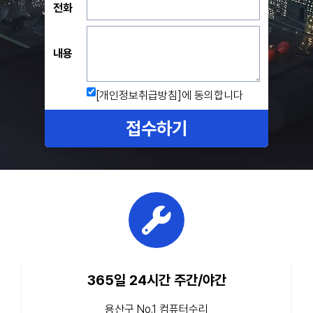
전화
내용
[개인정보취급방침]
에 동의합니다
접수하기
365일 24시간 주간/야간
용산구 No.1 컴퓨터수리