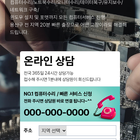
컴퓨터수리/노트북수리/모니터수리/데이터복구/유지보수/
네트워크 구축/
윈도우 설치 및 포맷까지 모든 컴퓨터서비스 진행.
용산구 전 지역 20분 빠른 출장으로 어떤 고장이라도 해결해
드립니다.
온라인 상담
전국 365일 24시간 상담가능
접수해 주시면 1분내에 상담원이 회신드립니다
NO.1 컴퓨터수리 / 빠른 서비스 신청
전화 주시면 상담원 바로 연결 됩니다~^^
000-000-0000
주소