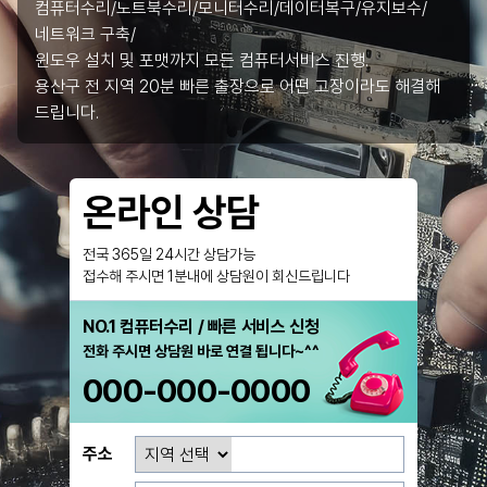
컴퓨터수리/노트북수리/모니터수리/데이터복구/유지보수/
네트워크 구축/
윈도우 설치 및 포맷까지 모든 컴퓨터서비스 진행.
용산구 전 지역 20분 빠른 출장으로 어떤 고장이라도 해결해
드립니다.
온라인 상담
전국 365일 24시간 상담가능
접수해 주시면 1분내에 상담원이 회신드립니다
NO.1 컴퓨터수리 / 빠른 서비스 신청
전화 주시면 상담원 바로 연결 됩니다~^^
000-000-0000
주소