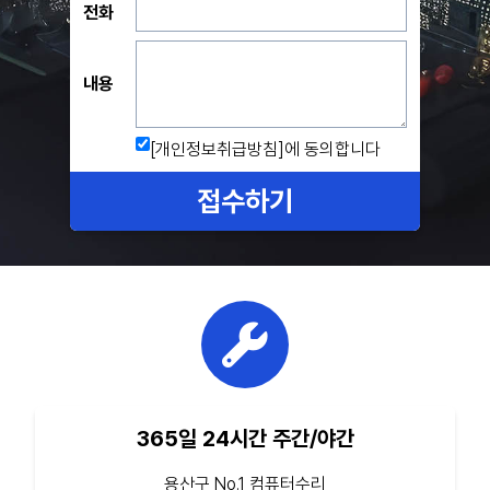
전화
내용
[개인정보취급방침]
에 동의합니다
접수하기
365일 24시간 주간/야간
용산구 No.1 컴퓨터수리