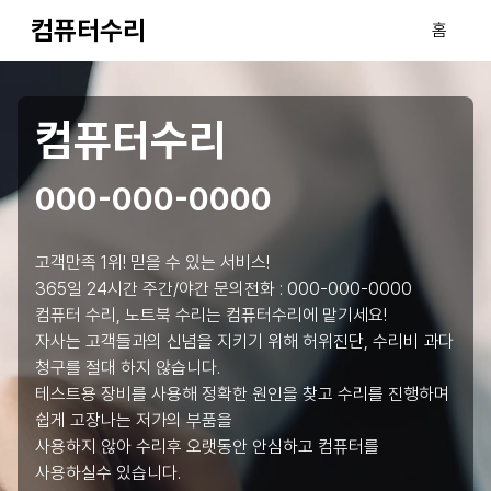
컴퓨터수리
홈
컴퓨터수리
000-000-0000
고객만족 1위! 믿을 수 있는 서비스!
365일 24시간 주간/야간 문의전화 :
000-000-0000
컴퓨터 수리, 노트북 수리는 컴퓨터수리에 맡기세요!
자사는 고객들과의 신념을 지키기 위해 허위진단, 수리비 과다
청구를 절대 하지 않습니다.
테스트용 장비를 사용해 정확한 원인을 찾고 수리를 진행하며
쉽게 고장나는 저가의 부품을
사용하지 않아 수리후 오랫동안 안심하고 컴퓨터를
사용하실수 있습니다.