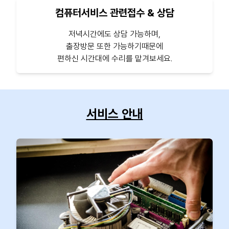
컴퓨터서비스 관련접수 & 상담
저녁시간에도 상담 가능하며,
출장방문 또한 가능하기때문에
편하신 시간대에 수리를 맡겨보세요.
서비스 안내