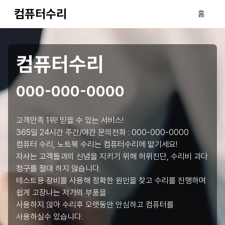
컴퓨터수리
홈
컴퓨터수리
000-000-0000
고객만족 1위! 믿을 수 있는 서비스!
365일 24시간 주간/야간 문의전화 :
000-000-0000
컴퓨터 수리, 노트북 수리는 컴퓨터수리에 맡기세요!
자사는 고객들과의 신념을 지키기 위해 허위진단, 수리비 과다
청구를 절대 하지 않습니다.
테스트용 장비를 사용해 정확한 원인을 찾고 수리를 진행하며
쉽게 고장나는 저가의 부품을
사용하지 않아 수리후 오랫동안 안심하고 컴퓨터를
사용하실수 있습니다.