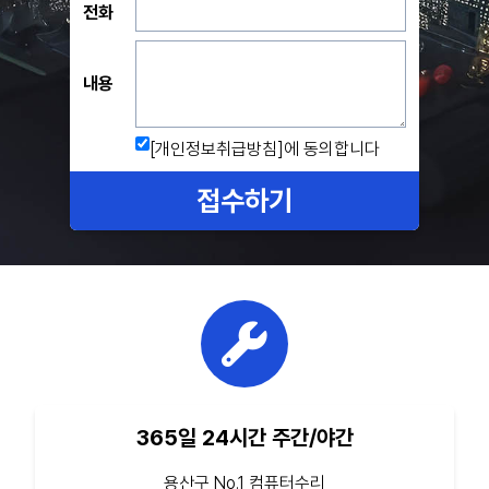
전화
내용
[개인정보취급방침]
에 동의합니다
접수하기
365일 24시간 주간/야간
용산구 No.1 컴퓨터수리