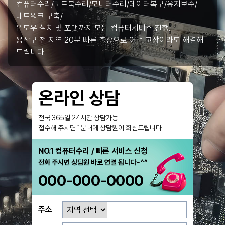
컴퓨터수리/노트북수리/모니터수리/데이터복구/유지보수/
네트워크 구축/
윈도우 설치 및 포맷까지 모든 컴퓨터서비스 진행.
용산구 전 지역 20분 빠른 출장으로 어떤 고장이라도 해결해
드립니다.
온라인 상담
전국 365일 24시간 상담가능
접수해 주시면 1분내에 상담원이 회신드립니다
NO.1 컴퓨터수리 / 빠른 서비스 신청
전화 주시면 상담원 바로 연결 됩니다~^^
000-000-0000
주소