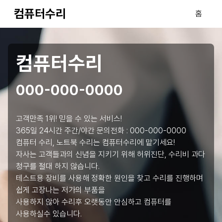
컴퓨터수리
홈
컴퓨터수리
000-000-0000
고객만족 1위! 믿을 수 있는 서비스!
365일 24시간 주간/야간 문의전화 :
000-000-0000
컴퓨터 수리, 노트북 수리는 컴퓨터수리에 맡기세요!
자사는 고객들과의 신념을 지키기 위해 허위진단, 수리비 과다
청구를 절대 하지 않습니다.
테스트용 장비를 사용해 정확한 원인을 찾고 수리를 진행하며
쉽게 고장나는 저가의 부품을
사용하지 않아 수리후 오랫동안 안심하고 컴퓨터를
사용하실수 있습니다.