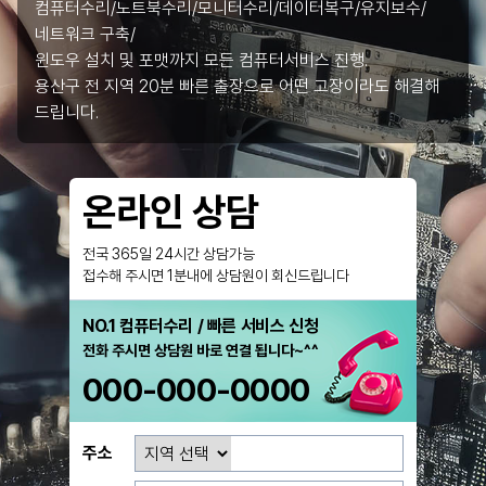
컴퓨터수리/노트북수리/모니터수리/데이터복구/유지보수/
네트워크 구축/
윈도우 설치 및 포맷까지 모든 컴퓨터서비스 진행.
용산구 전 지역 20분 빠른 출장으로 어떤 고장이라도 해결해
드립니다.
온라인 상담
전국 365일 24시간 상담가능
접수해 주시면 1분내에 상담원이 회신드립니다
NO.1 컴퓨터수리 / 빠른 서비스 신청
전화 주시면 상담원 바로 연결 됩니다~^^
000-000-0000
주소