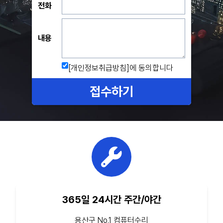
전화
내용
[개인정보취급방침]
에 동의합니다
접수하기
365일 24시간 주간/야간
용산구 No.1 컴퓨터수리