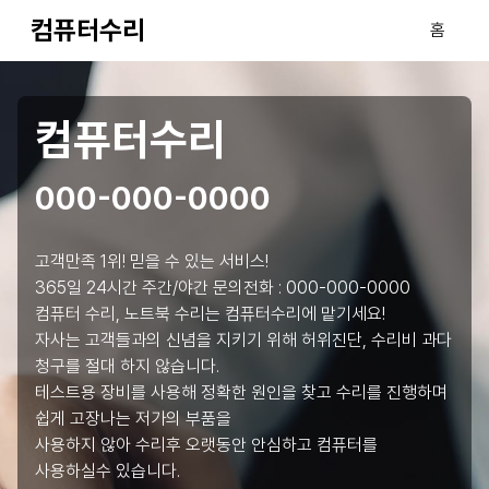
컴퓨터수리
홈
컴퓨터수리
000-000-0000
고객만족 1위! 믿을 수 있는 서비스!
365일 24시간 주간/야간 문의전화 :
000-000-0000
컴퓨터 수리, 노트북 수리는 컴퓨터수리에 맡기세요!
자사는 고객들과의 신념을 지키기 위해 허위진단, 수리비 과다
청구를 절대 하지 않습니다.
테스트용 장비를 사용해 정확한 원인을 찾고 수리를 진행하며
쉽게 고장나는 저가의 부품을
사용하지 않아 수리후 오랫동안 안심하고 컴퓨터를
사용하실수 있습니다.