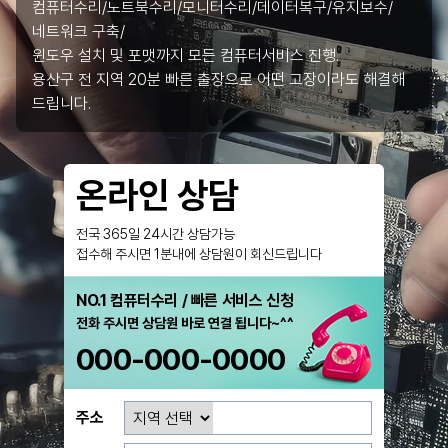
컴퓨터수리/노트북수리/모니터수리/데이터복구/유지보수/
네트워크 구축/
윈도우 설치 및 포맷까지 모든 컴퓨터서비스 진행.
용산구 전 지역 20분 빠른 출장으로 어떤 고장이라도 해결해
드립니다.
온라인 상담
전국 365일 24시간 상담가능
접수해 주시면 1분내에 상담원이 회신드립니다
NO.1 컴퓨터수리 / 빠른 서비스 신청
전화 주시면 상담원 바로 연결 됩니다~^^
000-000-0000
주소