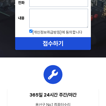
전화
내용
[개인정보취급방침]
에 동의합니다
접수하기
365일 24시간 주간/야간
용산구 No.1 컴퓨터수리