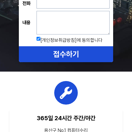
전화
내용
[개인정보취급방침]
에 동의합니다
접수하기
365일 24시간 주간/야간
용산구 No.1 컴퓨터수리