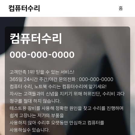
컴퓨터수리
홈
컴퓨터수리
000-000-0000
고객만족 1위! 믿을 수 있는 서비스!
365일 24시간 주간/야간 문의전화 :
000-000-0000
컴퓨터 수리, 노트북 수리는 컴퓨터수리에 맡기세요!
자사는 고객들과의 신념을 지키기 위해 허위진단, 수리비 과다
청구를 절대 하지 않습니다.
테스트용 장비를 사용해 정확한 원인을 찾고 수리를 진행하며
쉽게 고장나는 저가의 부품을
사용하지 않아 수리후 오랫동안 안심하고 컴퓨터를
사용하실수 있습니다.