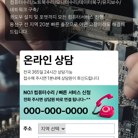
컴퓨터수리/노트북수리/모니터수리/데이터복구/유지보수/
네트워크 구축/
윈도우 설치 및 포맷까지 모든 컴퓨터서비스 진행.
용산구 전 지역 20분 빠른 출장으로 어떤 고장이라도 해결해
드립니다.
온라인 상담
전국 365일 24시간 상담가능
접수해 주시면 1분내에 상담원이 회신드립니다
NO.1 컴퓨터수리 / 빠른 서비스 신청
전화 주시면 상담원 바로 연결 됩니다~^^
000-000-0000
주소