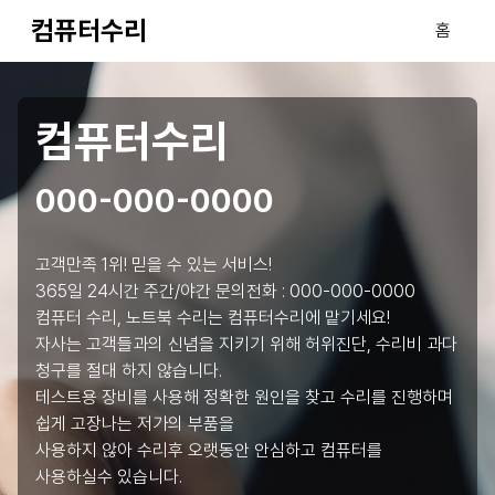
컴퓨터수리
홈
컴퓨터수리
000-000-0000
고객만족 1위! 믿을 수 있는 서비스!
365일 24시간 주간/야간 문의전화 :
000-000-0000
컴퓨터 수리, 노트북 수리는 컴퓨터수리에 맡기세요!
자사는 고객들과의 신념을 지키기 위해 허위진단, 수리비 과다
청구를 절대 하지 않습니다.
테스트용 장비를 사용해 정확한 원인을 찾고 수리를 진행하며
쉽게 고장나는 저가의 부품을
사용하지 않아 수리후 오랫동안 안심하고 컴퓨터를
사용하실수 있습니다.