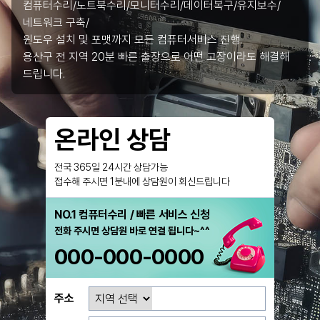
컴퓨터수리/노트북수리/모니터수리/데이터복구/유지보수/
네트워크 구축/
윈도우 설치 및 포맷까지 모든 컴퓨터서비스 진행.
용산구 전 지역 20분 빠른 출장으로 어떤 고장이라도 해결해
드립니다.
온라인 상담
전국 365일 24시간 상담가능
접수해 주시면 1분내에 상담원이 회신드립니다
NO.1 컴퓨터수리 / 빠른 서비스 신청
전화 주시면 상담원 바로 연결 됩니다~^^
000-000-0000
주소