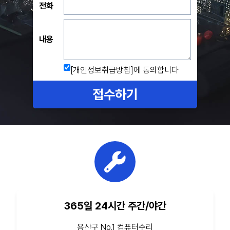
전화
내용
[개인정보취급방침]
에 동의합니다
접수하기
365일 24시간 주간/야간
용산구 No.1 컴퓨터수리