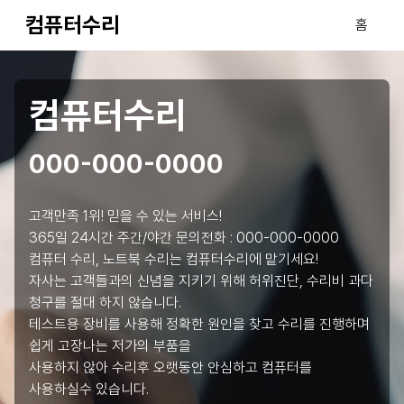
컴퓨터수리
홈
컴퓨터수리
000-000-0000
고객만족 1위! 믿을 수 있는 서비스!
365일 24시간 주간/야간 문의전화 :
000-000-0000
컴퓨터 수리, 노트북 수리는 컴퓨터수리에 맡기세요!
자사는 고객들과의 신념을 지키기 위해 허위진단, 수리비 과다
청구를 절대 하지 않습니다.
테스트용 장비를 사용해 정확한 원인을 찾고 수리를 진행하며
쉽게 고장나는 저가의 부품을
사용하지 않아 수리후 오랫동안 안심하고 컴퓨터를
사용하실수 있습니다.