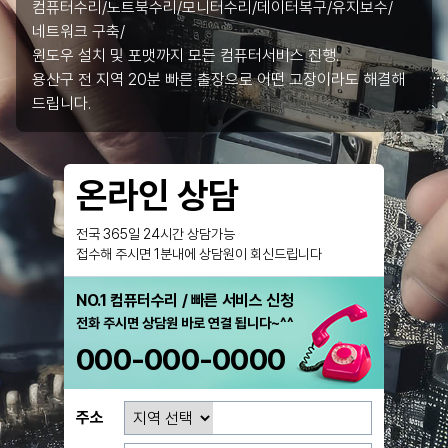
컴퓨터수리/노트북수리/모니터수리/데이터복구/유지보수/
네트워크 구축/
윈도우 설치 및 포맷까지 모든 컴퓨터서비스 진행.
용산구 전 지역 20분 빠른 출장으로 어떤 고장이라도 해결해
드립니다.
온라인 상담
전국 365일 24시간 상담가능
접수해 주시면 1분내에 상담원이 회신드립니다
NO.1 컴퓨터수리 / 빠른 서비스 신청
전화 주시면 상담원 바로 연결 됩니다~^^
000-000-0000
주소