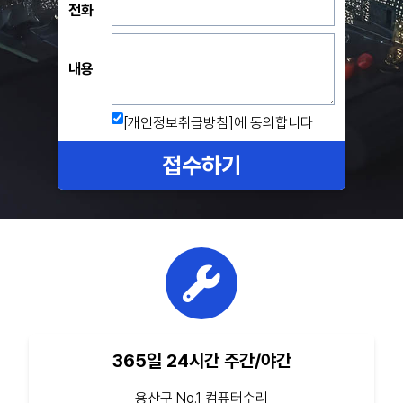
전화
내용
[개인정보취급방침]
에 동의합니다
접수하기
365일 24시간 주간/야간
용산구 No.1 컴퓨터수리