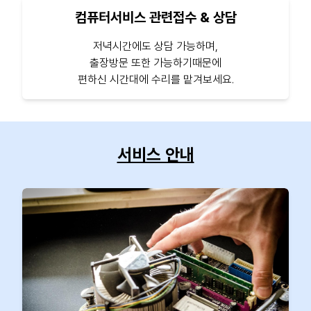
컴퓨터서비스 관련접수 & 상담
저녁시간에도 상담 가능하며,
출장방문 또한 가능하기때문에
편하신 시간대에 수리를 맡겨보세요.
서비스 안내