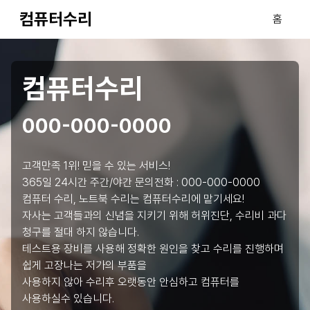
컴퓨터수리
홈
컴퓨터수리
000-000-0000
고객만족 1위! 믿을 수 있는 서비스!
365일 24시간 주간/야간 문의전화 :
000-000-0000
컴퓨터 수리, 노트북 수리는 컴퓨터수리에 맡기세요!
자사는 고객들과의 신념을 지키기 위해 허위진단, 수리비 과다
청구를 절대 하지 않습니다.
테스트용 장비를 사용해 정확한 원인을 찾고 수리를 진행하며
쉽게 고장나는 저가의 부품을
사용하지 않아 수리후 오랫동안 안심하고 컴퓨터를
사용하실수 있습니다.