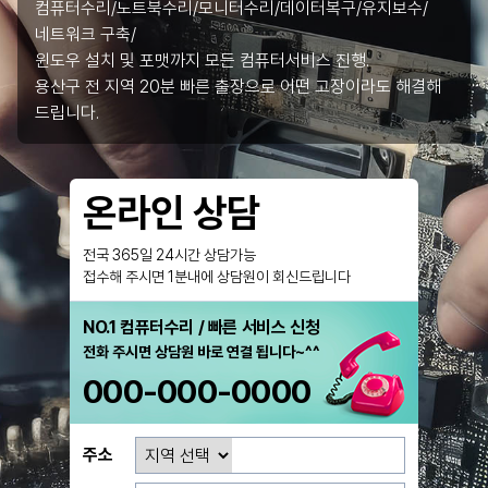
컴퓨터수리/노트북수리/모니터수리/데이터복구/유지보수/
네트워크 구축/
윈도우 설치 및 포맷까지 모든 컴퓨터서비스 진행.
용산구 전 지역 20분 빠른 출장으로 어떤 고장이라도 해결해
드립니다.
온라인 상담
전국 365일 24시간 상담가능
접수해 주시면 1분내에 상담원이 회신드립니다
NO.1 컴퓨터수리 / 빠른 서비스 신청
전화 주시면 상담원 바로 연결 됩니다~^^
000-000-0000
주소