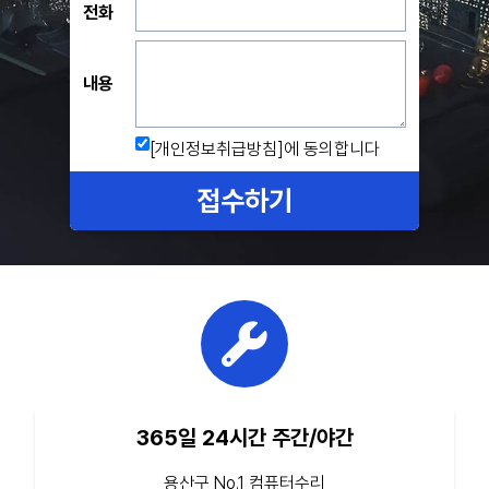
전화
내용
[개인정보취급방침]
에 동의합니다
접수하기
365일 24시간 주간/야간
용산구 No.1 컴퓨터수리