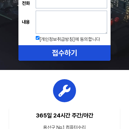
전화
내용
[개인정보취급방침]
에 동의합니다
접수하기
365일 24시간 주간/야간
용산구 No.1 컴퓨터수리