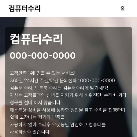
컴퓨터수리
홈
컴퓨터수리
000-000-0000
고객만족 1위! 믿을 수 있는 서비스!
365일 24시간 주간/야간 문의전화 :
000-000-0000
컴퓨터 수리, 노트북 수리는 컴퓨터수리에 맡기세요!
자사는 고객들과의 신념을 지키기 위해 허위진단, 수리비 과다
청구를 절대 하지 않습니다.
테스트용 장비를 사용해 정확한 원인을 찾고 수리를 진행하며
쉽게 고장나는 저가의 부품을
사용하지 않아 수리후 오랫동안 안심하고 컴퓨터를
사용하실수 있습니다.