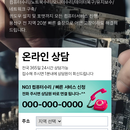
컴퓨터수리/노트북수리/모니터수리/데이터복구/유지보수/
네트워크 구축/
윈도우 설치 및 포맷까지 모든 컴퓨터서비스 진행.
용산구 전 지역 20분 빠른 출장으로 어떤 고장이라도 해결해
드립니다.
온라인 상담
전국 365일 24시간 상담가능
접수해 주시면 1분내에 상담원이 회신드립니다
NO.1 컴퓨터수리 / 빠른 서비스 신청
전화 주시면 상담원 바로 연결 됩니다~^^
000-000-0000
주소