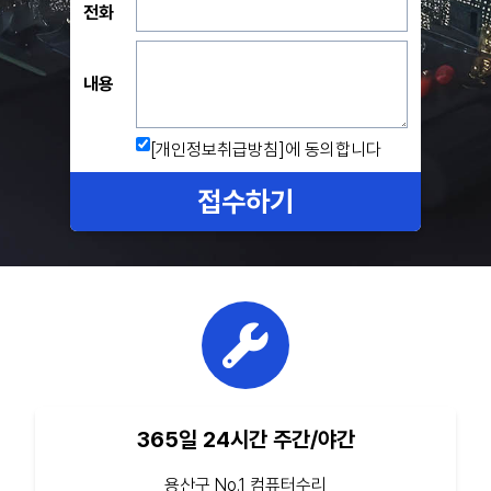
전화
내용
[개인정보취급방침]
에 동의합니다
접수하기
365일 24시간 주간/야간
용산구 No.1 컴퓨터수리