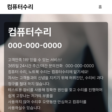
컴퓨터수리
홈
컴퓨터수리
000-000-0000
고객만족 1위! 믿을 수 있는 서비스!
365일 24시간 주간/야간 문의전화 :
000-000-0000
컴퓨터 수리, 노트북 수리는 컴퓨터수리에 맡기세요!
자사는 고객들과의 신념을 지키기 위해 허위진단, 수리비 과다
청구를 절대 하지 않습니다.
테스트용 장비를 사용해 정확한 원인을 찾고 수리를 진행하며
쉽게 고장나는 저가의 부품을
사용하지 않아 수리후 오랫동안 안심하고 컴퓨터를
사용하실수 있습니다.