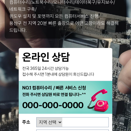
컴퓨터수리/노트북수리/모니터수리/데이터복구/유지보수/
네트워크 구축/
윈도우 설치 및 포맷까지 모든 컴퓨터서비스 진행.
용산구 전 지역 20분 빠른 출장으로 어떤 고장이라도 해결해
드립니다.
온라인 상담
전국 365일 24시간 상담가능
접수해 주시면 1분내에 상담원이 회신드립니다
NO.1 컴퓨터수리 / 빠른 서비스 신청
전화 주시면 상담원 바로 연결 됩니다~^^
000-000-0000
주소