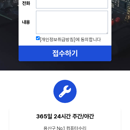
전화
내용
[개인정보취급방침]
에 동의합니다
접수하기
365일 24시간 주간/야간
용산구 No.1 컴퓨터수리