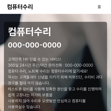
컴퓨터수리
홈
컴퓨터수리
000-000-0000
고객만족 1위! 믿을 수 있는 서비스!
365일 24시간 주간/야간 문의전화 :
000-000-0000
컴퓨터 수리, 노트북 수리는 컴퓨터수리에 맡기세요!
자사는 고객들과의 신념을 지키기 위해 허위진단, 수리비 과다
청구를 절대 하지 않습니다.
테스트용 장비를 사용해 정확한 원인을 찾고 수리를 진행하며
쉽게 고장나는 저가의 부품을
사용하지 않아 수리후 오랫동안 안심하고 컴퓨터를
사용하실수 있습니다.