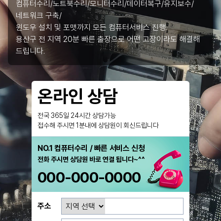
컴퓨터수리/노트북수리/모니터수리/데이터복구/유지보수/
네트워크 구축/
윈도우 설치 및 포맷까지 모든 컴퓨터서비스 진행.
용산구 전 지역 20분 빠른 출장으로 어떤 고장이라도 해결해
드립니다.
온라인 상담
전국 365일 24시간 상담가능
접수해 주시면 1분내에 상담원이 회신드립니다
NO.1 컴퓨터수리 / 빠른 서비스 신청
전화 주시면 상담원 바로 연결 됩니다~^^
000-000-0000
주소