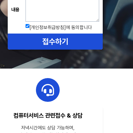
내용
[개인정보취급방침]
에 동의합니다
접수하기
컴퓨터서비스 관련접수 & 상담
저녁시간에도 상담 가능하며,