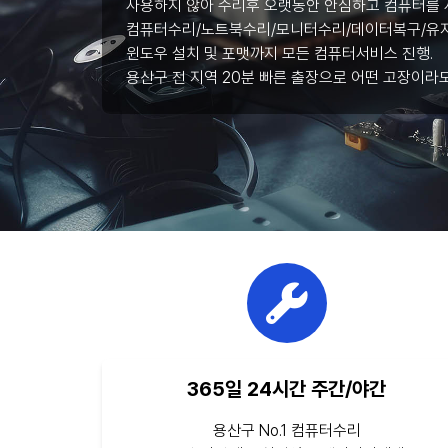
사용하지 않아 수리후 오랫동안 안심하고 컴퓨터를 
컴퓨터수리/노트북수리/모니터수리/데이터복구/유지
윈도우 설치 및 포맷까지 모든 컴퓨터서비스 진행.
용산구 전 지역 20분 빠른 출장으로 어떤 고장이라
365일 24시간 주간/야간
용산구 No.1 컴퓨터수리