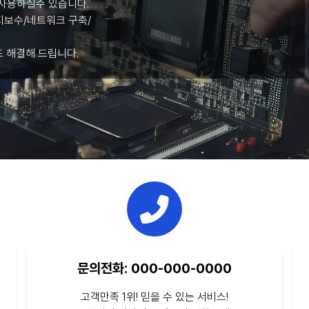
사용하실수 있습니다.
보수/네트워크 구축/
도 해결해 드립니다.
문의전화: 000-000-0000
고객만족 1위! 믿을 수 있는 서비스!