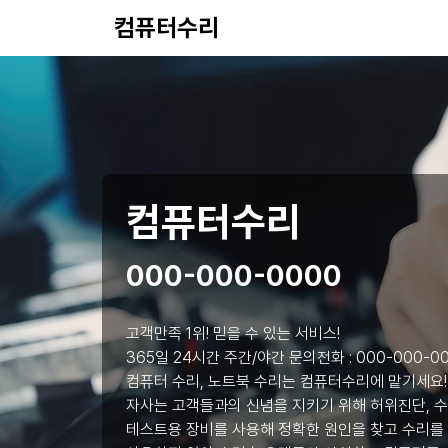
컴퓨터수리
컴퓨터수리
000-000-0000
고객만족 1위! 믿을 수 있는 서비스!
365일 24시간 주간/야간 문의전화 :
000-000-0
컴퓨터 수리, 노트북 수리는 컴퓨터수리에 맡기세요!
자사는 고객들과의 신념을 지키기 위해 허위진단, 수
테스트용 장비를 사용해 정확한 원인을 찾고 수리를