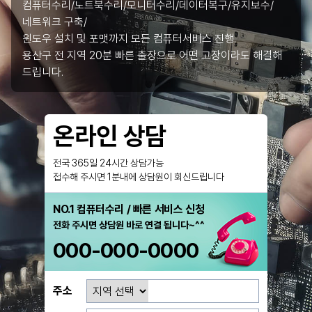
컴퓨터수리/노트북수리/모니터수리/데이터복구/유지보수/
네트워크 구축/
윈도우 설치 및 포맷까지 모든 컴퓨터서비스 진행.
용산구 전 지역 20분 빠른 출장으로 어떤 고장이라도 해결해
드립니다.
온라인 상담
전국 365일 24시간 상담가능
접수해 주시면 1분내에 상담원이 회신드립니다
NO.1 컴퓨터수리 / 빠른 서비스 신청
전화 주시면 상담원 바로 연결 됩니다~^^
000-000-0000
주소