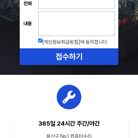
전화
내용
[개인정보취급방침]
에 동의합니다
접수하기
365일 24시간 주간/야간
용산구 No.1 컴퓨터수리