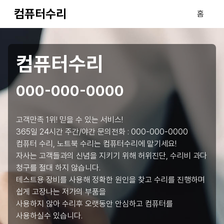
컴퓨터수리
홈
컴퓨터수리
000-000-0000
고객만족 1위! 믿을 수 있는 서비스!
365일 24시간 주간/야간 문의전화 :
000-000-0000
컴퓨터 수리, 노트북 수리는 컴퓨터수리에 맡기세요!
자사는 고객들과의 신념을 지키기 위해 허위진단, 수리비 과다
청구를 절대 하지 않습니다.
테스트용 장비를 사용해 정확한 원인을 찾고 수리를 진행하며
쉽게 고장나는 저가의 부품을
사용하지 않아 수리후 오랫동안 안심하고 컴퓨터를
사용하실수 있습니다.