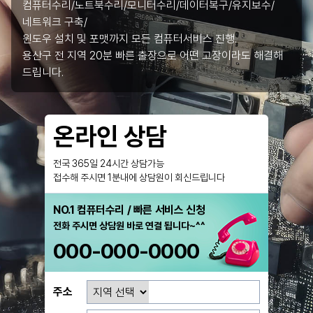
컴퓨터수리/노트북수리/모니터수리/데이터복구/유지보수/
네트워크 구축/
윈도우 설치 및 포맷까지 모든 컴퓨터서비스 진행.
용산구 전 지역 20분 빠른 출장으로 어떤 고장이라도 해결해
드립니다.
온라인 상담
전국 365일 24시간 상담가능
접수해 주시면 1분내에 상담원이 회신드립니다
NO.1 컴퓨터수리 / 빠른 서비스 신청
전화 주시면 상담원 바로 연결 됩니다~^^
000-000-0000
주소