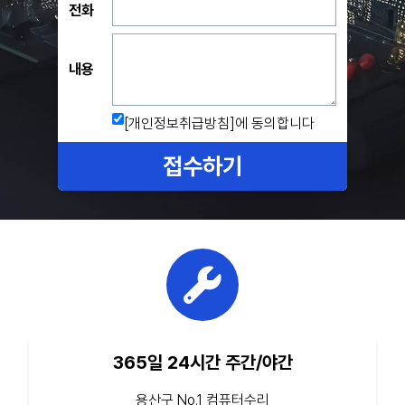
전화
내용
[개인정보취급방침]
에 동의합니다
접수하기
365일 24시간 주간/야간
용산구 No.1 컴퓨터수리