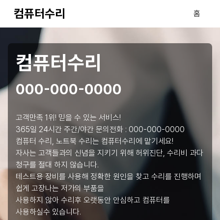
컴퓨터수리
홈
컴퓨터수리
000-000-0000
고객만족 1위! 믿을 수 있는 서비스!
365일 24시간 주간/야간 문의전화 :
000-000-0000
컴퓨터 수리, 노트북 수리는 컴퓨터수리에 맡기세요!
자사는 고객들과의 신념을 지키기 위해 허위진단, 수리비 과다
청구를 절대 하지 않습니다.
테스트용 장비를 사용해 정확한 원인을 찾고 수리를 진행하며
쉽게 고장나는 저가의 부품을
사용하지 않아 수리후 오랫동안 안심하고 컴퓨터를
사용하실수 있습니다.