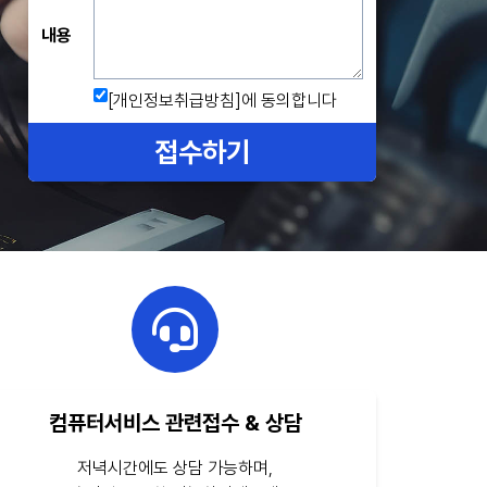
내용
[개인정보취급방침]
에 동의합니다
접수하기
컴퓨터서비스 관련접수 & 상담
저녁시간에도 상담 가능하며,