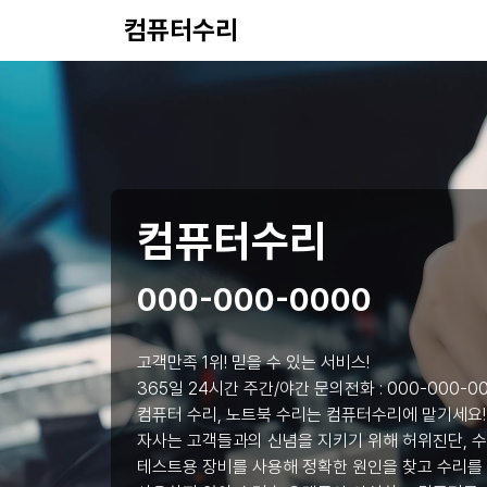
컴퓨터수리
컴퓨터수리
000-000-0000
고객만족 1위! 믿을 수 있는 서비스!
365일 24시간 주간/야간 문의전화 :
000-000-0
컴퓨터 수리, 노트북 수리는 컴퓨터수리에 맡기세요!
자사는 고객들과의 신념을 지키기 위해 허위진단, 수
테스트용 장비를 사용해 정확한 원인을 찾고 수리를