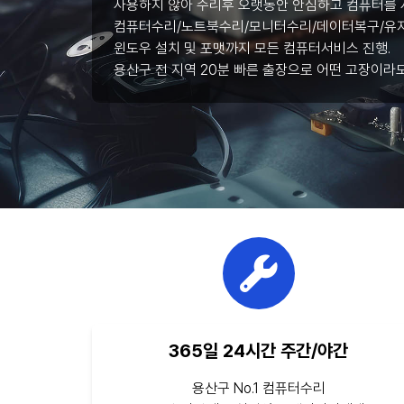
사용하지 않아 수리후 오랫동안 안심하고 컴퓨터를 
컴퓨터수리/노트북수리/모니터수리/데이터복구/유지
윈도우 설치 및 포맷까지 모든 컴퓨터서비스 진행.
용산구 전 지역 20분 빠른 출장으로 어떤 고장이라
365일 24시간 주간/야간
용산구 No.1 컴퓨터수리