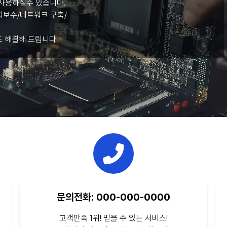
사용하실수 있습니다.
보수/네트워크 구축/
도 해결해 드립니다.
문의전화: 000-000-0000
고객만족 1위! 믿을 수 있는 서비스!