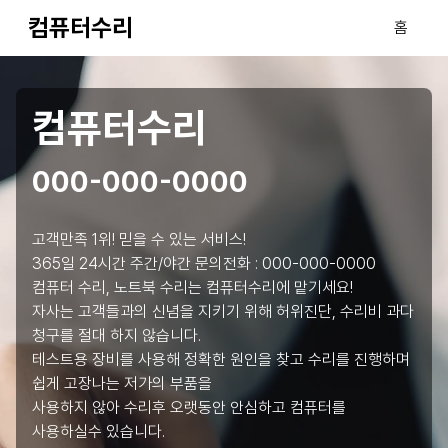
컴퓨터수리
홈
컴퓨터수리
000-000-0000
고객만족 1위! 믿을 수 있는 서비스!
365일 24시간 주간/야간 문의전화 :
000-000-0000
컴퓨터 수리, 노트북 수리는 컴퓨터수리에 맡기세요!
자사는 고객들과의 신념을 지키기 위해 허위진단, 수리비 과다
청구를 절대 하지 않습니다.
테스트용 장비를 사용해 정확한 원인을 찾고 수리를 진행하며
쉽게 고장나는 저가의 부품을
사용하지 않아 수리후 오랫동안 안심하고 컴퓨터를
사용하실수 있습니다.