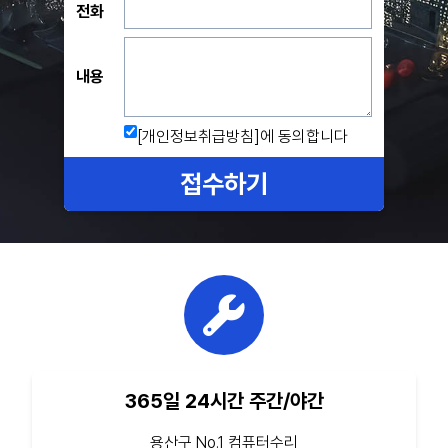
전화
내용
[개인정보취급방침]
에 동의합니다
접수하기
365일 24시간 주간/야간
용산구 No.1 컴퓨터수리