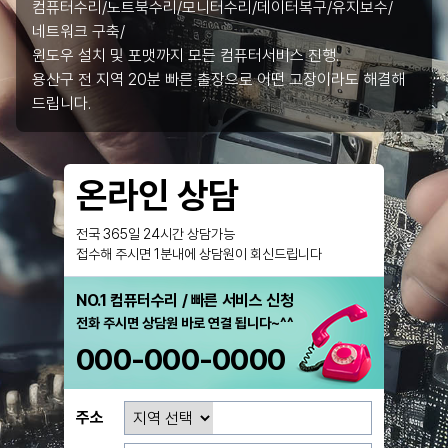
컴퓨터수리/노트북수리/모니터수리/데이터복구/유지보수/
네트워크 구축/
윈도우 설치 및 포맷까지 모든 컴퓨터서비스 진행.
용산구 전 지역 20분 빠른 출장으로 어떤 고장이라도 해결해
드립니다.
온라인 상담
전국 365일 24시간 상담가능
접수해 주시면 1분내에 상담원이 회신드립니다
NO.1 컴퓨터수리 / 빠른 서비스 신청
전화 주시면 상담원 바로 연결 됩니다~^^
000-000-0000
주소