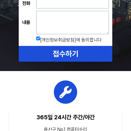
전화
내용
[개인정보취급방침]
에 동의합니다
접수하기
365일 24시간 주간/야간
용산구 No.1 컴퓨터수리