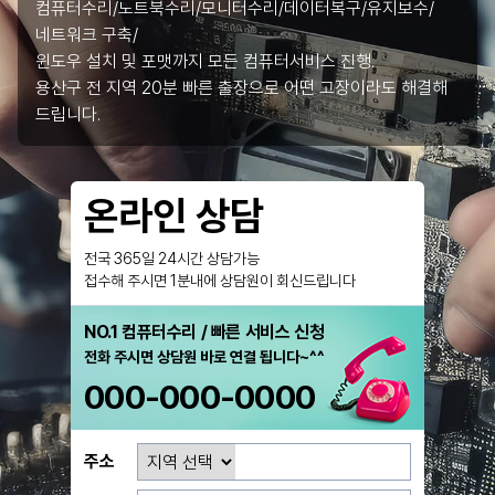
컴퓨터수리/노트북수리/모니터수리/데이터복구/유지보수/
네트워크 구축/
윈도우 설치 및 포맷까지 모든 컴퓨터서비스 진행.
용산구 전 지역 20분 빠른 출장으로 어떤 고장이라도 해결해
드립니다.
온라인 상담
전국 365일 24시간 상담가능
접수해 주시면 1분내에 상담원이 회신드립니다
NO.1 컴퓨터수리 / 빠른 서비스 신청
전화 주시면 상담원 바로 연결 됩니다~^^
000-000-0000
주소