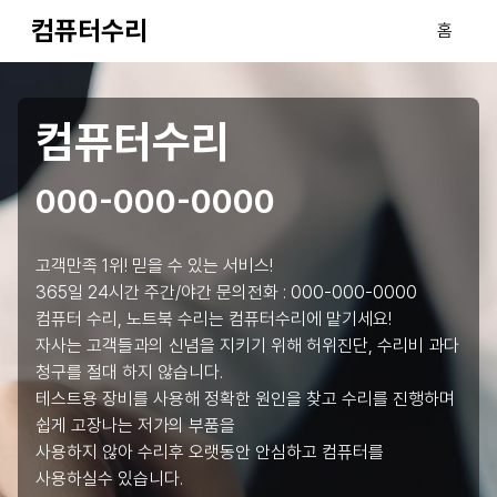
컴퓨터수리
홈
컴퓨터수리
000-000-0000
고객만족 1위! 믿을 수 있는 서비스!
365일 24시간 주간/야간 문의전화 :
000-000-0000
컴퓨터 수리, 노트북 수리는 컴퓨터수리에 맡기세요!
자사는 고객들과의 신념을 지키기 위해 허위진단, 수리비 과다
청구를 절대 하지 않습니다.
테스트용 장비를 사용해 정확한 원인을 찾고 수리를 진행하며
쉽게 고장나는 저가의 부품을
사용하지 않아 수리후 오랫동안 안심하고 컴퓨터를
사용하실수 있습니다.