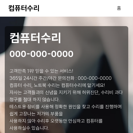
컴퓨터수리
홈
컴퓨터수리
000-000-0000
고객만족 1위! 믿을 수 있는 서비스!
365일 24시간 주간/야간 문의전화 :
000-000-0000
컴퓨터 수리, 노트북 수리는 컴퓨터수리에 맡기세요!
자사는 고객들과의 신념을 지키기 위해 허위진단, 수리비 과다
청구를 절대 하지 않습니다.
테스트용 장비를 사용해 정확한 원인을 찾고 수리를 진행하며
쉽게 고장나는 저가의 부품을
사용하지 않아 수리후 오랫동안 안심하고 컴퓨터를
사용하실수 있습니다.