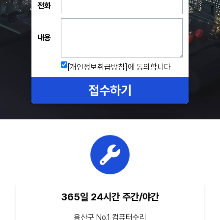
전화
내용
[개인정보취급방침]
에 동의합니다
접수하기
365일 24시간 주간/야간
용산구 No.1 컴퓨터수리