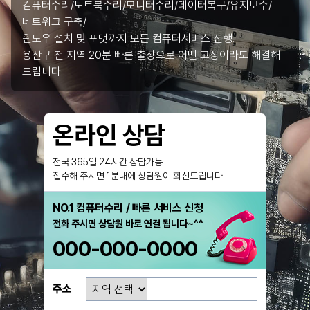
컴퓨터수리/노트북수리/모니터수리/데이터복구/유지보수/
네트워크 구축/
윈도우 설치 및 포맷까지 모든 컴퓨터서비스 진행.
용산구 전 지역 20분 빠른 출장으로 어떤 고장이라도 해결해
드립니다.
온라인 상담
전국 365일 24시간 상담가능
접수해 주시면 1분내에 상담원이 회신드립니다
NO.1 컴퓨터수리 / 빠른 서비스 신청
전화 주시면 상담원 바로 연결 됩니다~^^
000-000-0000
주소