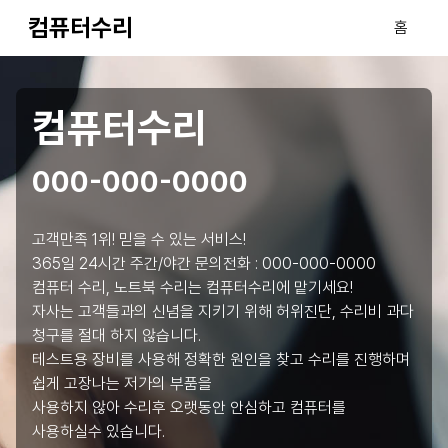
컴퓨터수리
홈
컴퓨터수리
000-000-0000
고객만족 1위! 믿을 수 있는 서비스!
365일 24시간 주간/야간 문의전화 :
000-000-0000
컴퓨터 수리, 노트북 수리는 컴퓨터수리에 맡기세요!
자사는 고객들과의 신념을 지키기 위해 허위진단, 수리비 과다
청구를 절대 하지 않습니다.
테스트용 장비를 사용해 정확한 원인을 찾고 수리를 진행하며
쉽게 고장나는 저가의 부품을
사용하지 않아 수리후 오랫동안 안심하고 컴퓨터를
사용하실수 있습니다.