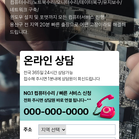
컴퓨터수리/노트북수리/모니터수리/데이터복구/유지보수/
네트워크 구축/
윈도우 설치 및 포맷까지 모든 컴퓨터서비스 진행.
용산구 전 지역 20분 빠른 출장으로 어떤 고장이라도 해결해
드립니다.
온라인 상담
전국 365일 24시간 상담가능
접수해 주시면 1분내에 상담원이 회신드립니다
NO.1 컴퓨터수리 / 빠른 서비스 신청
전화 주시면 상담원 바로 연결 됩니다~^^
000-000-0000
주소