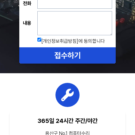
전화
내용
[개인정보취급방침]
에 동의합니다
접수하기
365일 24시간 주간/야간
용산구 No.1 컴퓨터수리