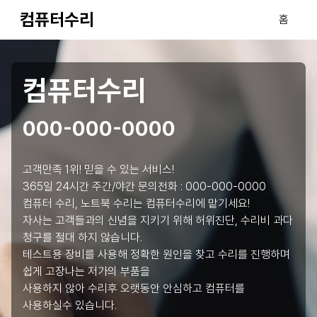
컴퓨터수리
홈
컴퓨터수리
000-000-0000
고객만족 1위! 믿을 수 있는 서비스!
365일 24시간 주간/야간 문의전화 :
000-000-0000
컴퓨터 수리, 노트북 수리는 컴퓨터수리에 맡기세요!
자사는 고객들과의 신념을 지키기 위해 허위진단, 수리비 과다
청구를 절대 하지 않습니다.
테스트용 장비를 사용해 정확한 원인을 찾고 수리를 진행하며
쉽게 고장나는 저가의 부품을
사용하지 않아 수리후 오랫동안 안심하고 컴퓨터를
사용하실수 있습니다.