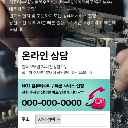
컴퓨터수리/노트북수리/모니터수리/데이터복구/유지보수/
네트워크 구축/
윈도우 설치 및 포맷까지 모든 컴퓨터서비스 진행.
용산구 전 지역 20분 빠른 출장으로 어떤 고장이라도 해결해
드립니다.
온라인 상담
전국 365일 24시간 상담가능
접수해 주시면 1분내에 상담원이 회신드립니다
NO.1 컴퓨터수리 / 빠른 서비스 신청
전화 주시면 상담원 바로 연결 됩니다~^^
000-000-0000
주소