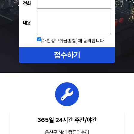
전화
내용
[개인정보취급방침]
에 동의합니다
접수하기
365일 24시간 주간/야간
용산구 No.1 컴퓨터수리